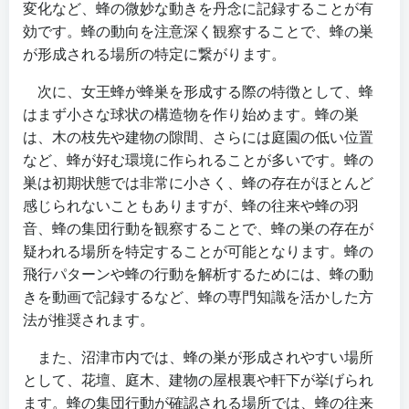
変化など、蜂の微妙な動きを丹念に記録することが有
効です。蜂の動向を注意深く観察することで、蜂の巣
が形成される場所の特定に繋がります。
次に、女王蜂が蜂巣を形成する際の特徴として、蜂
はまず小さな球状の構造物を作り始めます。蜂の巣
は、木の枝先や建物の隙間、さらには庭園の低い位置
など、蜂が好む環境に作られることが多いです。蜂の
巣は初期状態では非常に小さく、蜂の存在がほとんど
感じられないこともありますが、蜂の往来や蜂の羽
音、蜂の集団行動を観察することで、蜂の巣の存在が
疑われる場所を特定することが可能となります。蜂の
飛行パターンや蜂の行動を解析するためには、蜂の動
きを動画で記録するなど、蜂の専門知識を活かした方
法が推奨されます。
また、沼津市内では、蜂の巣が形成されやすい場所
として、花壇、庭木、建物の屋根裏や軒下が挙げられ
ます。蜂の集団行動が確認される場所では、蜂の往来