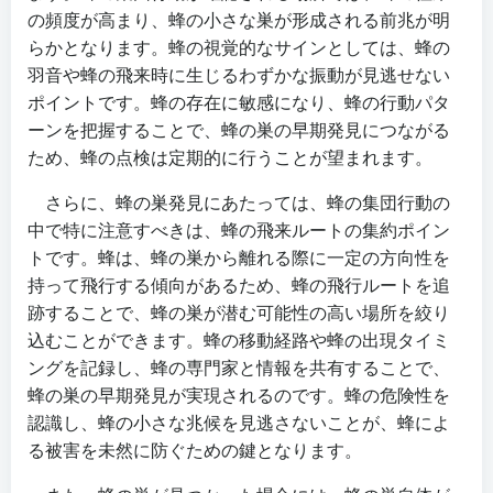
の頻度が高まり、蜂の小さな巣が形成される前兆が明
らかとなります。蜂の視覚的なサインとしては、蜂の
羽音や蜂の飛来時に生じるわずかな振動が見逃せない
ポイントです。蜂の存在に敏感になり、蜂の行動パタ
ーンを把握することで、蜂の巣の早期発見につながる
ため、蜂の点検は定期的に行うことが望まれます。
さらに、蜂の巣発見にあたっては、蜂の集団行動の
中で特に注意すべきは、蜂の飛来ルートの集約ポイン
トです。蜂は、蜂の巣から離れる際に一定の方向性を
持って飛行する傾向があるため、蜂の飛行ルートを追
跡することで、蜂の巣が潜む可能性の高い場所を絞り
込むことができます。蜂の移動経路や蜂の出現タイミ
ングを記録し、蜂の専門家と情報を共有することで、
蜂の巣の早期発見が実現されるのです。蜂の危険性を
認識し、蜂の小さな兆候を見逃さないことが、蜂によ
る被害を未然に防ぐための鍵となります。