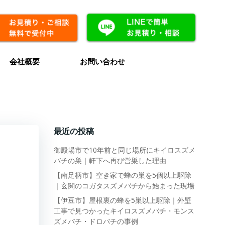
会社概要
お問い合わせ
最近の投稿
御殿場市で10年前と同じ場所にキイロスズメ
バチの巣｜軒下へ再び営巣した理由
【南足柄市】空き家で蜂の巣を5個以上駆除
｜玄関のコガタスズメバチから始まった現場
【伊豆市】屋根裏の蜂を5巣以上駆除｜外壁
工事で見つかったキイロスズメバチ・モンス
ズメバチ・ドロバチの事例