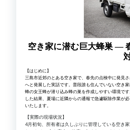
空き家に潜む巨大蜂巣 ―
【はじめに】
三島市近郊のとある空き家で、春先の点検中に発見さ
へと発展した実話です。普段誰も住んでいない空き家
蜂の女王蜂が潜り込み蜂の巣を作成しやすい環境です
した結果、夏場に近隣からの通報で急遽駆除作業が必
いたします。
【実際の現場状況】
4月初旬、所有者は久しぶりに管理している空き