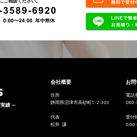
にご相談ください。
会社概要
お問
s
住所
電話
静岡県沼津市高砂町1-2-303
080-
実績 ～
代表
受付
松井 謙
0:0