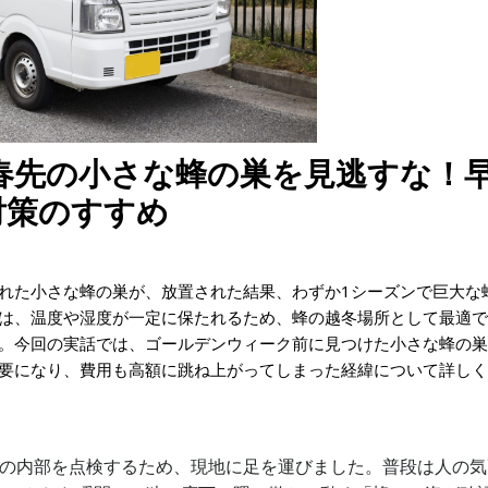
 春先の小さな蜂の巣を見逃すな！
対策のすすめ
れた小さな蜂の巣が、放置された結果、わずか1シーズンで巨大な
は、温度や湿度が一定に保たれるため、蜂の越冬場所として最適で
。今回の実話では、ゴールデンウィーク前に見つけた小さな蜂の巣
要になり、費用も高額に跳ね上がってしまった経緯について詳しく
家の内部を点検するため、現地に足を運びました。普段は人の気