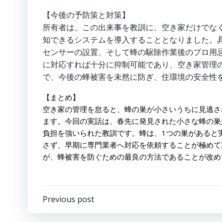
【今後の予防策と対策】
所有者は、この出来事を教訓に、空き家だけでな
知できるシステムを導入することとなりました。
センサーの設置、そして蜂の駆除作業後のプロ用
に対応すれば十分に抑制可能であり、空き家管理
で、今後の蜂被害を未然に防ぎ、住環境の安全性
【まとめ】
空き家の管理を怠ると、蜂の巣が小さいうちに見逃さ
ます。今回の実話は、春先に発見された小さな蜂の巣
負担を強いられた教訓です。蜂は、1つの巣があると
さず、早期に専門業者へ対応を依頼することが極めて
が、蜂被害を防ぐための最良の方法であることが改め
投
Previous post