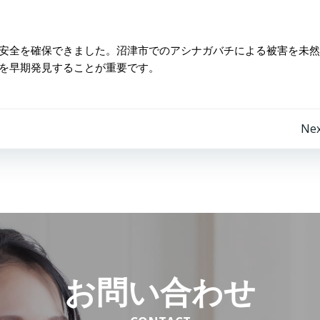
安全を確保できました。沼津市でのアシナガバチによる被害を未然
を早期発見することが重要です。
投
Nex
稿
ナ
ビ
ゲ
お問い合わせ
ー