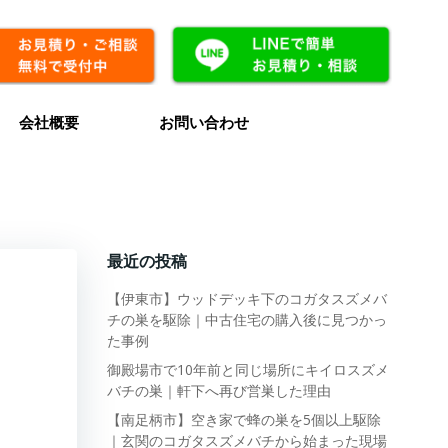
会社概要
お問い合わせ
最近の投稿
【伊東市】ウッドデッキ下のコガタスズメバ
チの巣を駆除｜中古住宅の購入後に見つかっ
た事例
御殿場市で10年前と同じ場所にキイロスズメ
バチの巣｜軒下へ再び営巣した理由
【南足柄市】空き家で蜂の巣を5個以上駆除
｜玄関のコガタスズメバチから始まった現場