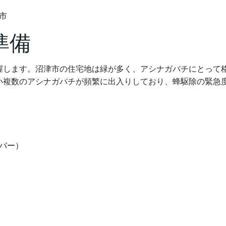
市
準備
握します。沼津市の住宅地は緑が多く、アシナガバチにとって
小複数のアシナガバチが頻繁に出入りしており、蜂駆除の緊急
バー）