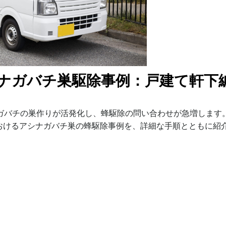
ナガバチ巣駆除事例：戸建て軒下
ナガバチの巣作りが活発化し、蜂駆除の問い合わせが急増します
おけるアシナガバチ巣の蜂駆除事例を、詳細な手順とともに紹