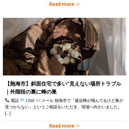
Read more
【熱海市】斜面住宅で多い“見えない場所トラブル
｜外階段の裏に蜂の巣
電話
LINE
メール 熱海市で「最近蜂が飛んでるけど巣が
見つからない」というご相談をいただき、現場へ向かいました。
[…]
Read more