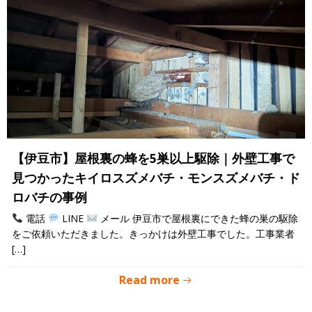
【伊豆市】屋根裏の蜂を5巣以上駆除｜外壁工事で
見つかったキイロスズメバチ・モンスズメバチ・ド
ロバチの事例
電話
LINE
メール 伊豆市で屋根裏にできた蜂の巣の駆除
をご依頼いただきました。きっかけは外壁工事でした。工事業者
[…]
Read more