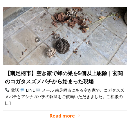
【南足柄市】空き家で蜂の巣を5個以上駆除｜玄関
のコガタスズメバチから始まった現場
電話
LINE
メール 南足柄市にある空き家で、コガタスズ
メバチとアシナガバチの駆除をご依頼いただきました。ご相談の
[…]
Read more