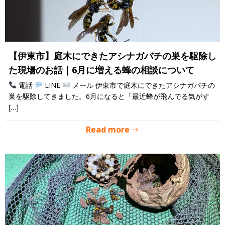
【伊東市】庭木にできたアシナガバチの巣を駆除し
た現場のお話｜6月に増える蜂の相談について
電話
LINE
メール 伊東市で庭木にできたアシナガバチの
巣を駆除してきました。6月になると「最近蜂が飛んでる気がす
[…]
Read more