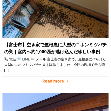
【富士市】空き家で屋根裏に大型のニホンミツバチ
の巣｜室内へ約1,000匹が逃げ込んだ珍しい事例
電話
LINE
メール 富士市の空き家で、屋根裏に作られた
大型のニホンミツバチの巣を駆除しました。今回の現場で最も印
[…]
Read more