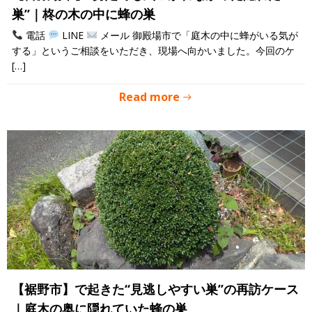
巣”｜柊の木の中に蜂の巣
電話
LINE
メール 御殿場市で「庭木の中に蜂がいる気が
する」というご相談をいただき、現場へ向かいました。今回のケ
[…]
Read more
【裾野市】で起きた“見逃しやすい巣”の再訪ケース
｜庭木の奥に隠れていた蜂の巣