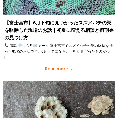
【富士宮市】6月下旬に見つかったスズメバチの巣
を駆除した現場のお話｜初夏に増える相談と初期巣
の見つけ方
電話
LINE
メール 富士宮市でスズメバチの巣の駆除を行
った現場のお話です。6月下旬になると、初期巣だったものが少
[…]
Read more