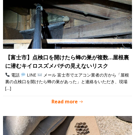
【富士市】点検口を開けたら蜂の巣が複数…屋根裏
に潜むキイロスズメバチの見えないリスク
電話
LINE
メール 富士市でエアコン業者の方から「屋根
裏の点検口を開けたら蜂の巣があった」と連絡をいただき、現場
[…]
Read more