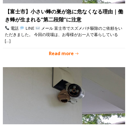
【富士市】小さい蜂の巣が急に危なくなる理由｜働
き蜂が生まれる“第二段階”に注意
電話
LINE
メール 富士市でスズメバチ駆除のご依頼をい
ただきました。 今回の現場は、お母様がお一人で暮らしている
[…]
Read more