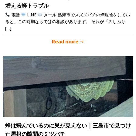
増える蜂トラブル
電話
LINE
メール 熱海市でスズメバチの蜂駆除をしてい
ると、この時期ならではの相談があります。 それが「久しぶり
[…]
Read more
蜂は飛んでいるのに巣が見えない｜三島市で見つけ
た屋根の隙間のミツバチ