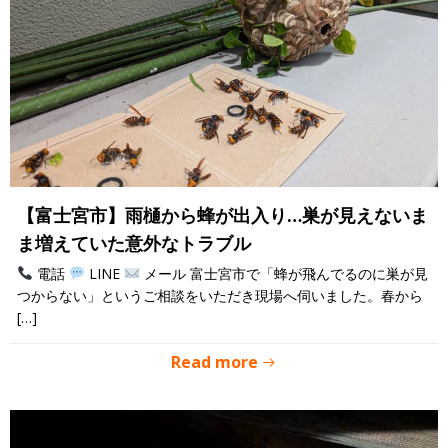
【富士宮市】雨樋から蜂が出入り…巣が見えないま
ま増えていた意外なトラブル
電話
LINE
メール 富士宮市で「蜂が飛んでるのに巣が見
つからない」というご相談をいただき現場へ伺いました。春から
[…]
Read more