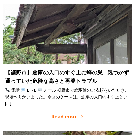
【裾野市】倉庫の入口のすぐ上に蜂の巣…気づかず
通っていた危険な高さと再発トラブル
電話
LINE
メール 裾野市で蜂駆除のご依頼をいただき、
現場へ向かいました。今回のケースは、倉庫の入口のすぐ上とい
[…]
Read more