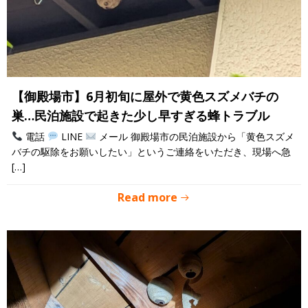
【御殿場市】6月初旬に屋外で黄色スズメバチの
巣…民泊施設で起きた少し早すぎる蜂トラブル
電話
LINE
メール 御殿場市の民泊施設から「黄色スズメ
バチの駆除をお願いしたい」というご連絡をいただき、現場へ急
[…]
Read more