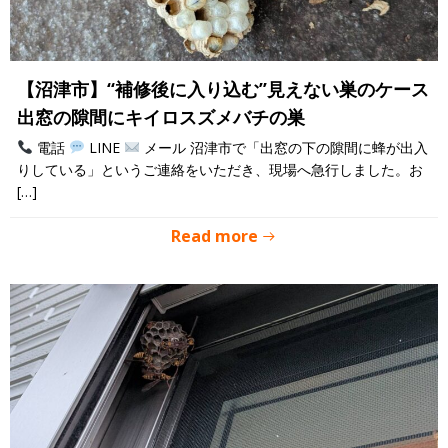
【沼津市】“補修後に入り込む”見えない巣のケース
出窓の隙間にキイロスズメバチの巣
電話
LINE
メール 沼津市で「出窓の下の隙間に蜂が出入
りしている」というご連絡をいただき、現場へ急行しました。お
[…]
Read more