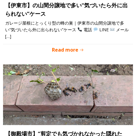
【伊東市】の山間分譲地で多い“気づいたら外に出
られない”ケース
ガレージ屋根にとっくり型の蜂の巣｜伊東市の山間分譲地で多
い“気づいたら外に出られない”ケース
電話
LINE
メール
[…]
Read more
【御殿場市】“剪定でも気づかれなかった隠れた