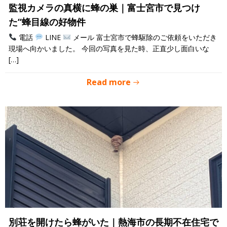
監視カメラの真横に蜂の巣｜富士宮市で見つけ
た“蜂目線の好物件
電話
LINE
メール 富士宮市で蜂駆除のご依頼をいただき
現場へ向かいました。 今回の写真を見た時、正直少し面白いな
[…]
Read more
別荘を開けたら蜂がいた｜熱海市の長期不在住宅で