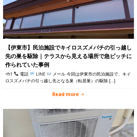
【伊東市】民泊施設でキイロスズメバチの引っ越し
先の巣を駆除｜テラスから見える場所で急ピッチに
作られていた事例
<h1
電話
LINE
メール 今回は伊東市の民泊施設で、キイ
ロスズメバチの引っ越し先となる巣（転居巣）の駆除 […]
Read more