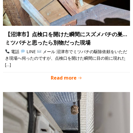
【沼津市】点検口を開けた瞬間にスズメバチの巣…
ミツバチと思ったら別物だった現場
電話
LINE
メール 沼津市でミツバチの駆除依頼をいただ
き現場へ伺ったのですが、点検口を開けた瞬間に目の前に現れた
[…]
Read more