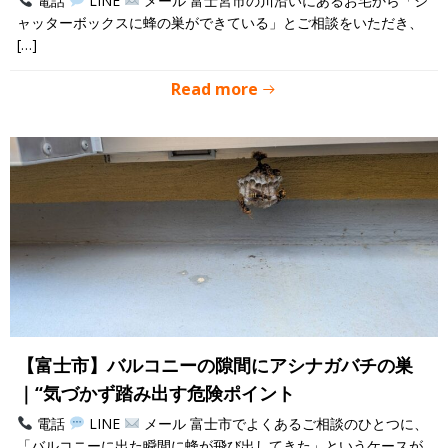
電話
LINE
メール 富士宮市の川沿いにあるお宅から「シ
ャッターボックスに蜂の巣ができている」とご相談をいただき、
[…]
Read more
【富士市】バルコニーの隙間にアシナガバチの巣
｜“気づかず踏み出す危険ポイント
電話
LINE
メール 富士市でよくあるご相談のひとつに、
「バルコニーに出た瞬間に蜂が飛び出してきた」というケースが