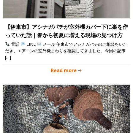
【伊東市】アシナガバチが室外機カバー下に巣を作
っていた話｜春から初夏に増える現場の見つけ方
電話
LINE
メール 伊東市でアシナガバチのご相談をいた
だき、エアコンの室外機まわりを確認してきました。今回の記事
[…]
Read more