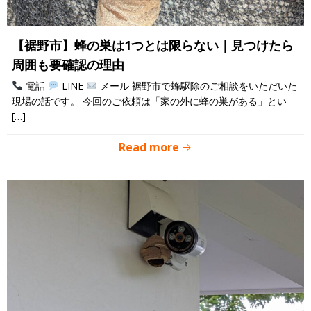
【裾野市】蜂の巣は1つとは限らない｜見つけたら
周囲も要確認の理由
電話
LINE
メール 裾野市で蜂駆除のご相談をいただいた
現場の話です。 今回のご依頼は「家の外に蜂の巣がある」とい
[…]
Read more