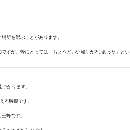
な場所を選ぶことがあります。
のですが、蜂にとっては「ちょうどいい場所が2つあった」とい
見つかります。
増える時期です。
女王蜂です。