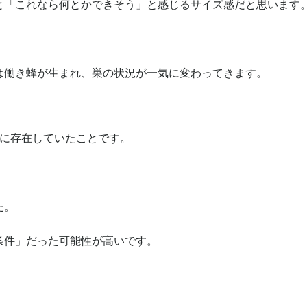
と「これなら何とかできそう」と感じるサイズ感だと思います
は働き蜂が生まれ、巣の状況が一気に変わってきます。
うに存在していたことです。
た。
条件」だった可能性が高いです。