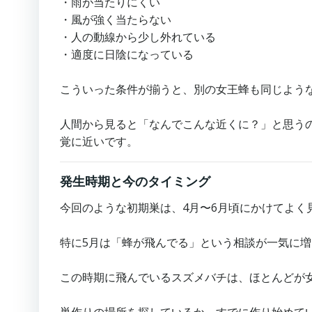
・雨が当たりにくい
・風が強く当たらない
・人の動線から少し外れている
・適度に日陰になっている
こういった条件が揃うと、別の女王蜂も同じよう
人間から見ると「なんでこんな近くに？」と思う
覚に近いです。
発生時期と今のタイミング
今回のような初期巣は、4月〜6月頃にかけてよく
特に5月は「蜂が飛んでる」という相談が一気に
この時期に飛んでいるスズメバチは、ほとんどが