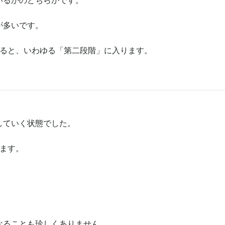
いるかのどちらかです。
が多いです。
めると、いわゆる「第二段階」に入ります。
。
していく状態でした。
ます。
なることも珍しくありません。