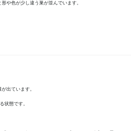
と形や色が少し違う巣が並んでいます。
。
様が出ています。
いる状態です。