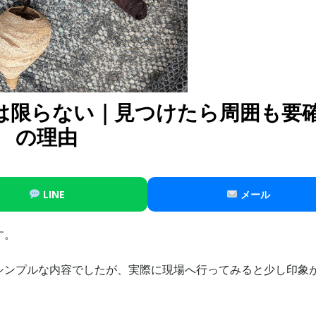
は限らない｜見つけたら周囲も要
の理由
LINE
メール
す。
シンプルな内容でしたが、実際に現場へ行ってみると少し印象