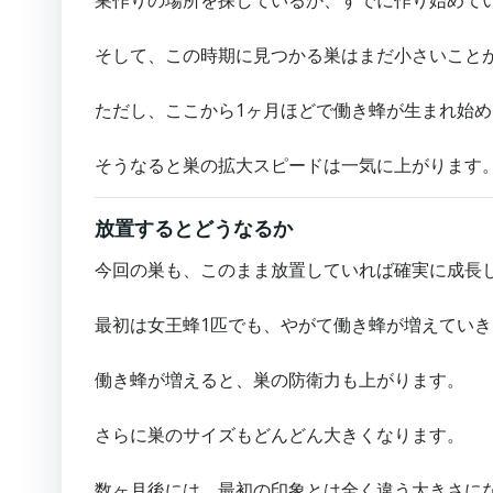
巣作りの場所を探しているか、すでに作り始めて
そして、この時期に見つかる巣はまだ小さいこと
ただし、ここから1ヶ月ほどで働き蜂が生まれ始
そうなると巣の拡大スピードは一気に上がります
放置するとどうなるか
今回の巣も、このまま放置していれば確実に成長
最初は女王蜂1匹でも、やがて働き蜂が増えていき
働き蜂が増えると、巣の防衛力も上がります。
さらに巣のサイズもどんどん大きくなります。
数ヶ月後には、最初の印象とは全く違う大きさに