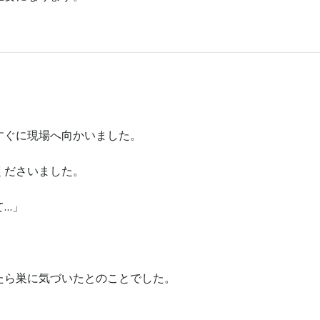
すぐに現場へ向かいました。
くださいました。
て…」
たら巣に気づいたとのことでした。