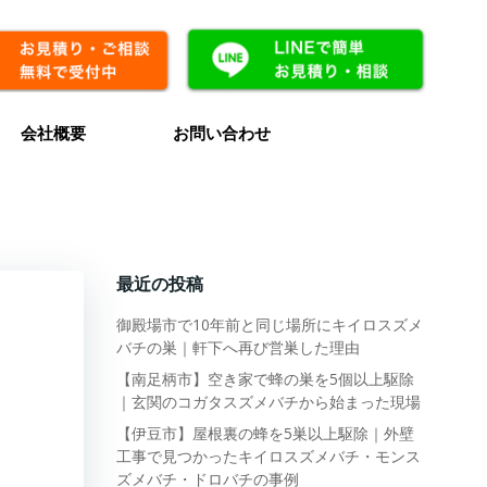
会社概要
お問い合わせ
最近の投稿
御殿場市で10年前と同じ場所にキイロスズメ
バチの巣｜軒下へ再び営巣した理由
【南足柄市】空き家で蜂の巣を5個以上駆除
｜玄関のコガタスズメバチから始まった現場
【伊豆市】屋根裏の蜂を5巣以上駆除｜外壁
工事で見つかったキイロスズメバチ・モンス
ズメバチ・ドロバチの事例